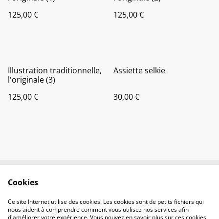
125,00 €
125,00 €
Illustration traditionnelle,
Assiette selkie
l'originale (3)
125,00 €
30,00 €
Cookies
Contactez-nous
Conditions
Politique de
Politique de cookies
Ce site Internet utilise des cookies. Les cookies sont de petits fichiers qui
confidentialité
nous aident à comprendre comment vous utilisez nos services afin
d'améliorer votre expérience. Vous pouvez en savoir plus sur ces cookies